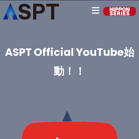
ASPT Official YouTube始
動！！