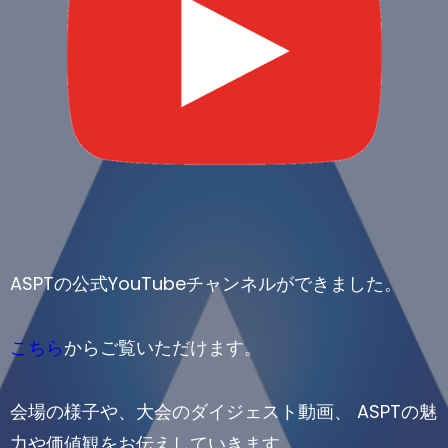
ASPTの公式YouTubeチャンネルができました。
こちら
からご覧いただけます。
会場の様子や、大会のダイジェスト動画、 ASPTの魅
力や価値観をお伝えしていきます
。