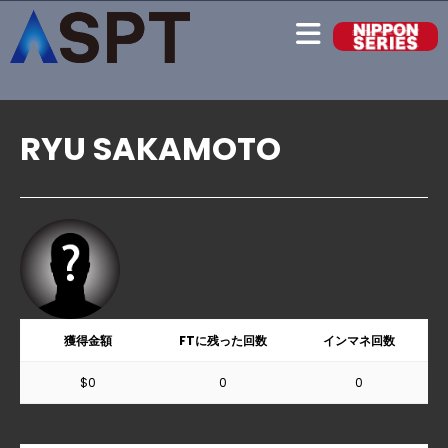
RYU SAKAMOTO
獲得金額
FTに残った回数
インマネ回数
$0
0
0